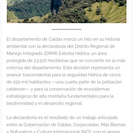
El departamento de Caldas marca un hito en su historia
ambiental con la declaratoria del Distrito Regional de
Manejo Integrado (DRMI) Estrella Hídrica, un área
protegida de 23.970 hectáreas que se convierte en la más
extensa del departamento. Esta decisión representa un
avance trascendental para la seguridad hídrica de cerca
de 250 mil habitantes —una cuarta parte de la población
caldense— y para la conservación de ecosistemas
estratégicos de alta montaña fundamentales para la
biodiversidad y el desarrollo regional.
La declaratoria es el resultado de un trabajo articulado
entre la Gobernación de Caldas, Corpocaldas, Más Biomas
y Naturaleza y Cultura Internacional (NCI), con el apoyo