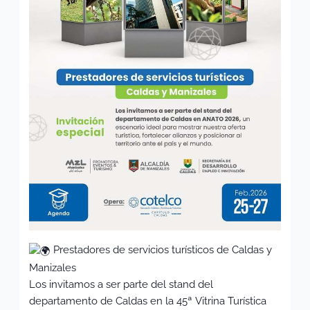
Prestadores de servicios turísticos de Caldas y
Manizales
Los invitamos a ser parte del stand del
departamento de Caldas en la 45ª Vitrina Turística