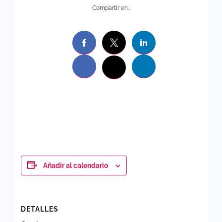
Compartir en…
Añadir al calendario
DETALLES