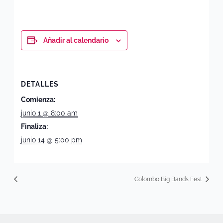
Añadir al calendario
DETALLES
Comienza:
junio 1 @ 8:00 am
Finaliza:
junio 14 @ 5:00 pm
Colombo Big Bands Fest