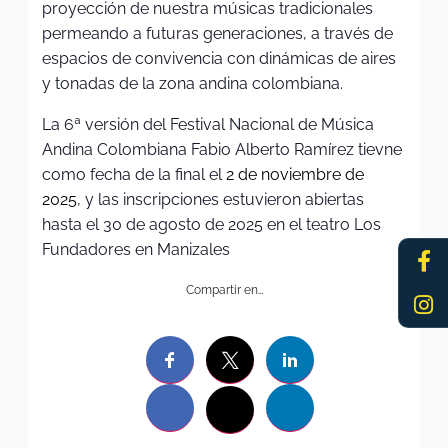
proyección de nuestra músicas tradicionales
permeando a futuras generaciones, a través de
espacios de convivencia con dinámicas de aires
y tonadas de la zona andina colombiana.
La 6ª versión del Festival Nacional de Música
Andina Colombiana Fabio Alberto Ramírez tievne
como fecha de la final el
2 de noviembre de
2025
, y las inscripciones estuvieron abiertas
hasta el 30 de agosto de 2025 en el teatro Los
Fa
In
Fundadores en Manizales
f
Compartir en…