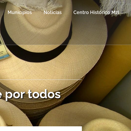
Municipios
Noticias
Centro Histórico Mzl
e por todos