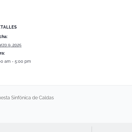
ETALLES
cha:
rzo 9, 2025
ra:
00 am - 5:00 pm
esta Sinfónica de Caldas