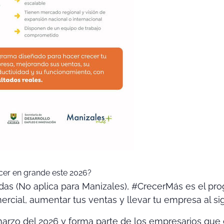
ecer en grande este 2026?
das (No aplica para Manizales), #CrecerMás es el pr
mercial, aumentar tus ventas y llevar tu empresa al si
marzo del 2026 y forma parte de los empresarios que