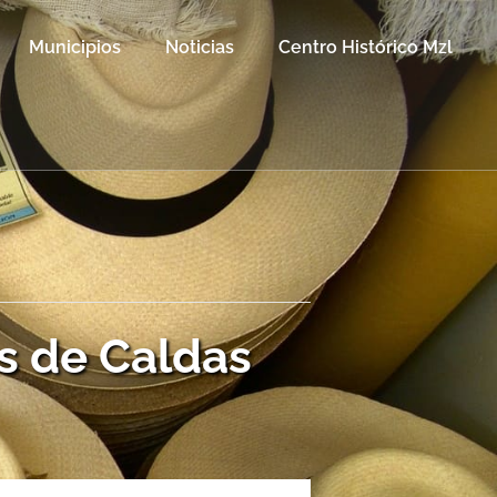
Municipios
Noticias
Centro Histórico Mzl
s de Caldas