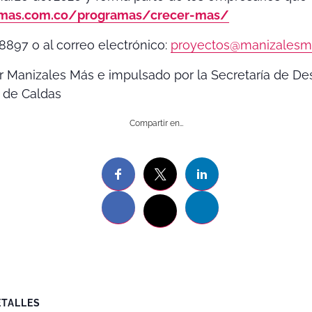
smas.com.co/
programas/crecer-mas/
8897 o al correo electrónico:
proyectos@manizalesm
 Manizales Más e impulsado por la Secretaría de Des
 de Caldas
Compartir en…
ETALLES