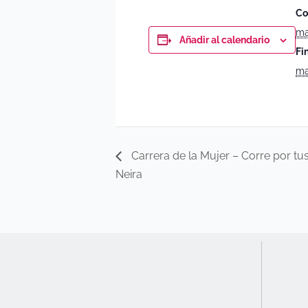
Co
ma
Añadir al calendario
Fin
ma
Carrera de la Mujer – Corre por t
Neira