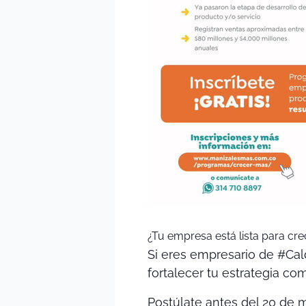
¿Tu empresa está lista para cr
Si eres empresario de #Cal
fortalecer tu estrategia co
Postúlate antes del 20 de 