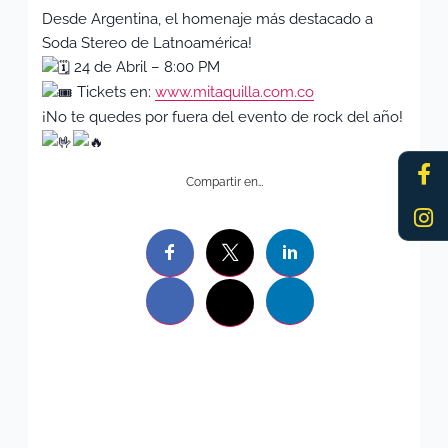
Desde Argentina, el homenaje más destacado a
Soda Stereo de Latnoamérica!
24 de Abril – 8:00 PM
Tickets en:
www.mitaquilla.com.co
¡No te quedes por fuera del evento de rock del año!
Fa
In
f
Compartir en…