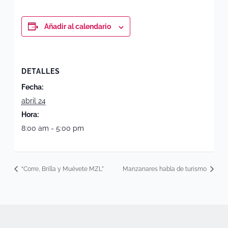
Añadir al calendario
DETALLES
Fecha:
abril 24
Hora:
8:00 am - 5:00 pm
“Corre, Brilla y Muévete MZL”
Manzanares habla de turismo