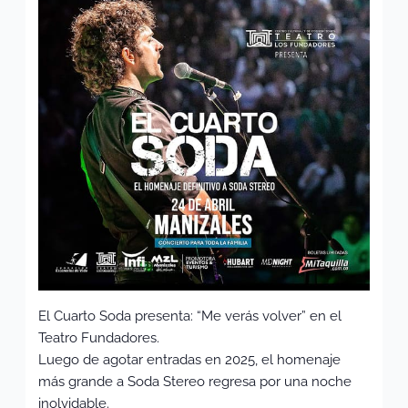
El Cuarto Soda presenta: “Me verás volver” en el
Teatro Fundadores.
Luego de agotar entradas en 2025, el homenaje
más grande a Soda Stereo regresa por una noche
inolvidable.