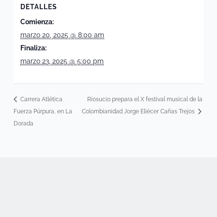
DETALLES
Comienza:
marzo 20, 2025 @ 8:00 am
Finaliza:
marzo 23, 2025 @ 5:00 pm
Carrera Atlética
Riosucio prepara el X festival musical de la
Fuerza Púrpura, en La
Colombianidad Jorge Eliécer Cañas Trejos
Dorada