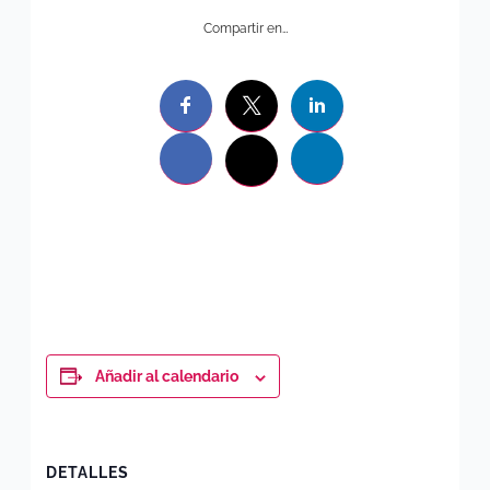
Compartir en…
Añadir al calendario
DETALLES