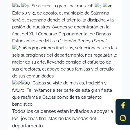
¡Se acerca la gran final musical!
Este 30 y 31 de agosto, el municipio de Salamina
será el escenario donde el talento, la disciplina y la
pasión de nuestros jóvenes se encontrarán en la
final del XLII Concurso Departamental de Bandas
Estudiantiles de Música “Hernán Bedoya Serna”.
16 agrupaciones finalistas, seleccionadas en las
seis subregiones del departamento, nos regalarán lo
mejor de su arte, llevando consigo el esfuerzo de
sus directores, el apoyo de sus familias y el orgullo
de sus comunidades.
¡Caldas se viste de música, tradición y
futuro! Te invitamos a ser parte de esta gran fiesta
que reafirma a Caldas como tierra de talento
Fa
In
bandístico.
f
Todos los caldenses están invitados a apoyar a
los jóvenes finalistas de las bandas del
departamento.