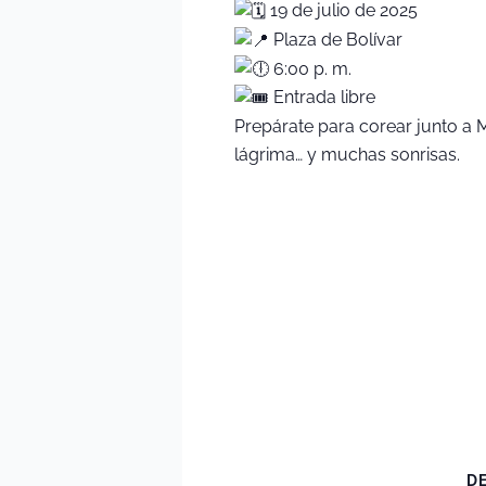
19 de julio de 2025
Plaza de Bolívar
6:00 p. m.
Entrada libre
Prepárate para corear junto a 
lágrima… y muchas sonrisas.
D