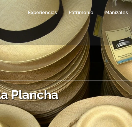
Experiencias
Patrimonio
Manizales
ta Plancha