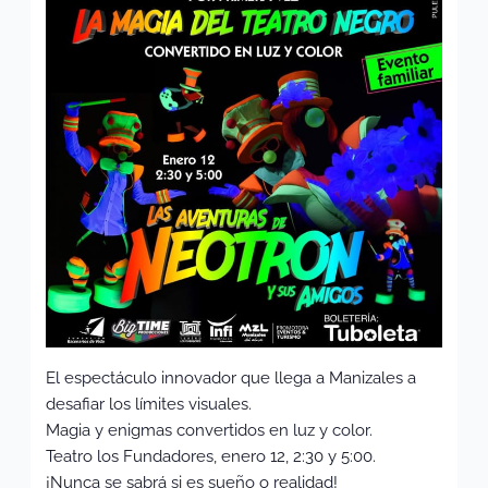
El espectáculo innovador que llega a Manizales a
desafiar los límites visuales.
Magia y enigmas convertidos en luz y color.
Teatro los Fundadores, enero 12, 2:30 y 5:00.
¡Nunca se sabrá si es sueño o realidad!