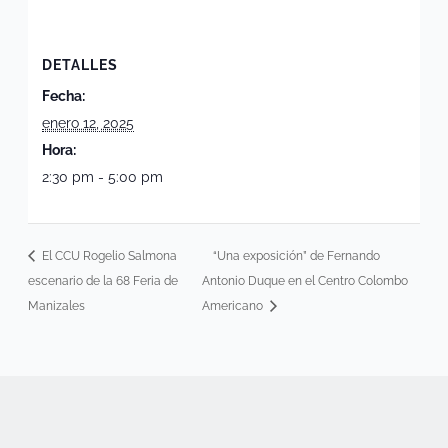
DETALLES
Fecha:
enero 12, 2025
Hora:
2:30 pm - 5:00 pm
El CCU Rogelio Salmona
“Una exposición” de Fernando
escenario de la 68 Feria de
Antonio Duque en el Centro Colombo
Manizales
Americano