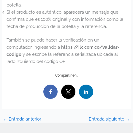
botella.
Si el producto es auténtico, aparecerá un mensaje que
confirma que es 100% original y con información como la
fecha de producción de la botella y la referencia.
También se puede hacer la verificación en un
computador, ingresando a
https://ilc.com.co/validar-
codigo
y se escribe la referencia serializada ubicada al
lado izquierdo del código QR.
Compartir en…
←
Entrada anterior
Entrada siguiente
→