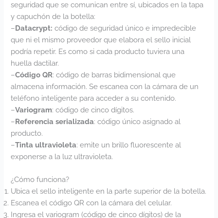
seguridad que se comunican entre sí, ubicados en la tapa
y capuchón de la botella:
–
Datacrypt:
código de seguridad único e impredecible
que ni el mismo proveedor que elabora el sello inicial
podría repetir. Es como si cada producto tuviera una
huella dactilar.
–
Código QR
: código de barras bidimensional que
almacena información. Se escanea con la cámara de un
teléfono inteligente para acceder a su contenido.
–
Variogram
: código de cinco dígitos.
–
Referencia serializada
: código único asignado al
producto.
–
Tinta ultravioleta
: emite un brillo fluorescente al
exponerse a la luz ultravioleta.
¿Cómo funciona?
Ubica el sello inteligente en la parte superior de la botella.
Escanea el código QR con la cámara del celular.
Ingresa el variogram (código de cinco dígitos) de la