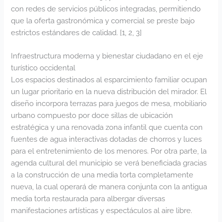
con redes de servicios públicos integradas, permitiendo
que la oferta gastronómica y comercial se preste bajo
estrictos estándares de calidad. [
1
,
2
,
3
]
Infraestructura moderna y bienestar ciudadano en el eje
turístico occidental
Los espacios destinados al esparcimiento familiar ocupan
un lugar prioritario en la nueva distribución del mirador. El
diseño incorpora terrazas para juegos de mesa, mobiliario
urbano compuesto por doce sillas de ubicación
estratégica y una renovada zona infantil que cuenta con
fuentes de agua interactivas dotadas de chorros y luces
para el entretenimiento de los menores. Por otra parte, la
agenda cultural del municipio se verá beneficiada gracias
a la construcción de una media torta completamente
nueva, la cual operará de manera conjunta con la antigua
media torta restaurada para albergar diversas
manifestaciones artísticas y espectáculos al aire libre.