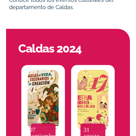
departamento de Caldas.
Caldas 2024
07
31
septiembre
agosto