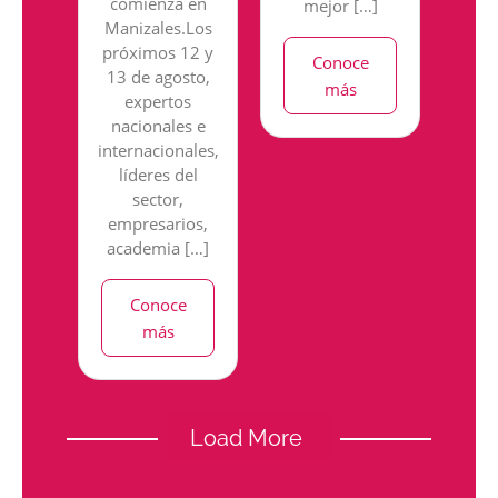
comienza en
mejor […]
Manizales.Los
próximos 12 y
Conoce
13 de agosto,
más
expertos
nacionales e
internacionales,
líderes del
sector,
empresarios,
academia […]
Conoce
más
Load More