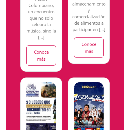
almacenamiento
Colombiano,
y
un encuentro
comercialización
que no solo
de alimentos a
celebra la
participar en […]
música, sino la
[…]
Conoce
más
Conoce
más