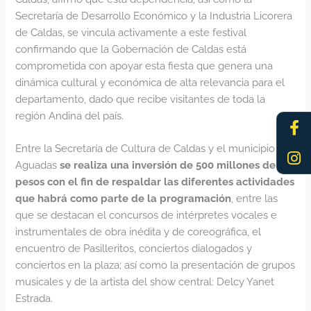
Secretaría de Desarrollo Económico y la Industria Licorera
de Caldas, se vincula activamente a este festival
confirmando que la Gobernación de Caldas está
comprometida con apoyar esta fiesta que genera una
dinámica cultural y económica de alta relevancia para el
departamento, dado que recibe visitantes de toda la
región Andina del país.
Fa
In
f
Entre la Secretaría de Cultura de Caldas y el municipio de
Aguadas
se realiza una inversión de 500 millones de
pesos con el fin de respaldar las diferentes actividades
que habrá como parte de la programación
, entre las
que se destacan el concursos de intérpretes vocales e
instrumentales de obra inédita y de coreográfica, el
encuentro de Pasilleritos, conciertos dialogados y
conciertos en la plaza; así como la presentación de grupos
musicales y de la artista del show central: Delcy Yanet
Estrada.