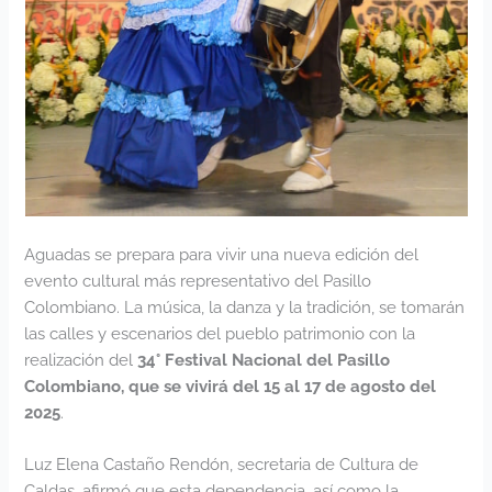
Aguadas se prepara para vivir una nueva edición del
evento cultural más representativo del Pasillo
Colombiano. La música, la danza y la tradición, se tomarán
las calles y escenarios del pueblo patrimonio con la
realización del
34° Festival Nacional del Pasillo
Colombiano, que se vivirá del 15 al 17 de agosto del
2025
.
Luz Elena Castaño Rendón, secretaria de Cultura de
Caldas, afirmó que esta dependencia, así como la