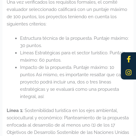
Una vez verificados los requisitos formales, el comité
evaluador seleccionado calificará con un puntaje máximo
de 100 puntos, los proyectos teniendo en cuenta los
siguientes criterios:
Estructura técnica de la propuesta. Puntaje máximo:
30 puntos.
Líneas Estratégicas para el sector turístico. Puntaje
Fa
In
máximo: 60 puntos.
f
Impacto de la propuesta. Puntaje máximo: 10
puntos Asi mismo, es importante resaltar que cada
proyecto podrá incluir una, dos o tres líneas
estratégicas y se evaluará como una propuesta
integral, así:
Línea 1:
Sostenibilidad turística en los ejes ambiental,
sociocultural y económico: Planteamiento de la propuesta
enfocada al desarrollo de al menos uno (1) de los 17
Objetivos de Desarrollo Sostenible de las Naciones Unidas