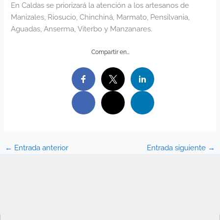
En Caldas se priorizará la atención a los artesanos de
Manizales, Riosucio, Chinchiná, Marmato, Pensilvania,
Aguadas, Anserma, Viterbo y Manzanares.
Compartir en…
←
Entrada anterior
Entrada siguiente
→