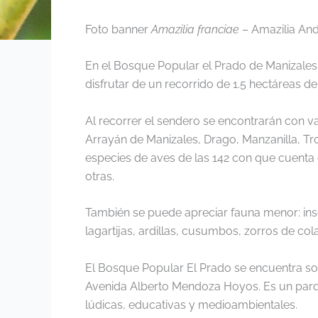
Foto banner
Amazilia franciae
– Amazilia And
En el Bosque Popular el Prado de Manizales 
disfrutar de un recorrido de 1.5 hectáreas d
Al recorrer el sendero se encontrarán con v
Arrayán de Manizales, Drago, Manzanilla, T
especies de aves de las 142 con que cuenta el
otras.
También se puede apreciar fauna menor: inse
lagartijas, ardillas, cusumbos, zorros de col
El Bosque Popular El Prado se encuentra sobr
Avenida Alberto Mendoza Hoyos. Es un parque
lúdicas, educativas y medioambientales.