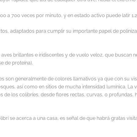
00 a 700 veces por minuto, y en estado activo puede latir 1.
ectos, adaptados para cumplir su importante papel de polinizac
aves brillantes e iridiscentes y de vuelo veloz, que buscan n
e de proteína).
ríes son generalmente de colores llamativos ya que con su vis
ques, así como en sitios de mucha intensidad lumínica. La va
 de los colibríes, desde flores rectas, curvas, o profundas
librí se acerca a una casa, es señal de que habrá gratas vi