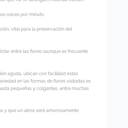
200 veces por minuto.
ión, vital para la preservación del
éctar entre las flores (aunque es frecuente
ión aguda, ubican con facilidad estas
riedad en las formas de flores visitadas es
, hasta pequeñas y colgantes, entre muchas
sitas y que un alma será amorosamente