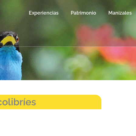
Experiencias
Patrimonio
Manizales
olibríes