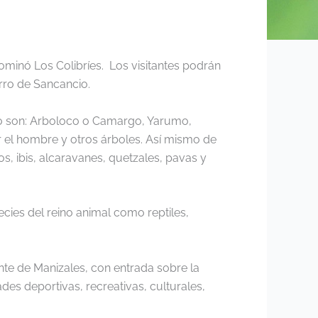
ominó Los Colibríes.
Los visitantes podrán
erro de Sancancio.
 son: Arboloco o Camargo, Yarumo,
 el hombre y otros árboles. Así mismo de
os, ibis, alcaravanes, quetzales, pavas y
cies del reino animal como reptiles,
ente de Manizales, con entrada sobre la
s deportivas, recreativas, culturales,