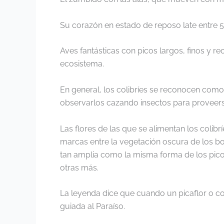
Su corazón en estado de reposo late entre 5
Aves fantásticas con picos largos, finos y r
ecosistema.
En general, los colibríes se reconocen como 
observarlos cazando insectos para proveers
Las flores de las que se alimentan los colib
marcas entre la vegetación oscura de los bos
tan amplia como la misma forma de los picos
otras más.
La leyenda dice que cuando un picaflor o co
guiada al Paraíso.