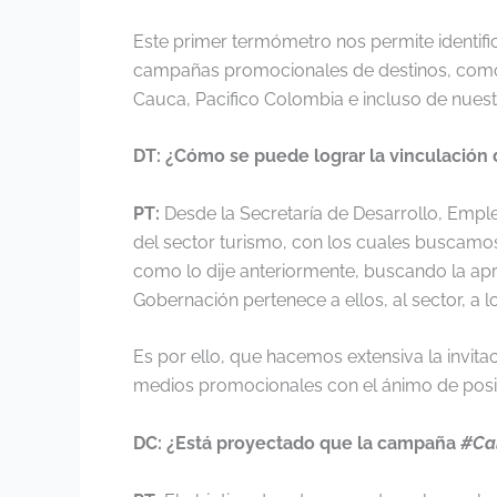
Este primer termómetro nos permite identifi
campañas promocionales de destinos, como 
Cauca, Pacifico Colombia e incluso de nue
DT: ¿Cómo se puede lograr la vinculación
PT:
Desde la Secretaría de Desarrollo, Empl
del sector turismo, con los cuales buscamos 
como lo dije anteriormente, buscando la ap
Gobernación pertenece a ellos, al sector, a 
Es por ello, que hacemos extensiva la invit
medios promocionales con el ánimo de posic
DC: ¿Está proyectado que la campaña
#Ca