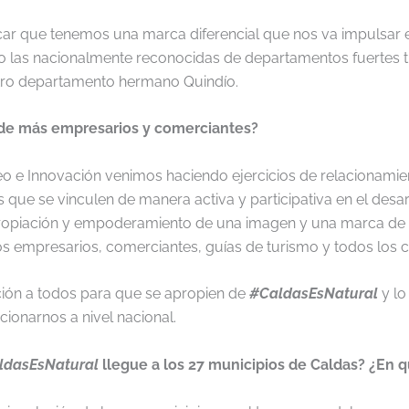
car que tenemos una marca diferencial que nos va impulsar e
las nacionalmente reconocidas de departamentos fuertes t
stro departamento hermano Quindío.
 de más empresarios y comerciantes?
eo e Innovación venimos haciendo ejercicios de relacionamien
que se vinculen de manera activa y participativa en el desar
ropiación y empoderamiento de una imagen y una marca de d
los empresarios, comerciantes, guías de turismo y todos los 
ación a todos para que se apropien de
#CaldasEsNatural
y lo
ionarnos a nivel nacional.
ldasEsNatural
llegue a los 27 municipios de Caldas? ¿En 