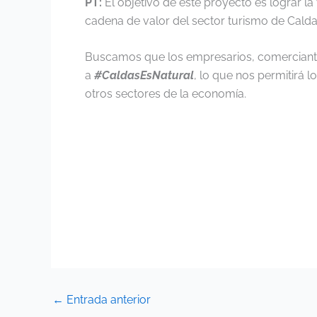
PT:
El objetivo de este proyecto es lograr la
cadena de valor del sector turismo de Calda
Buscamos que los empresarios, comerciantes
a
#CaldasEsNatural
, lo que nos permitirá l
otros sectores de la economía.
←
Entrada anterior