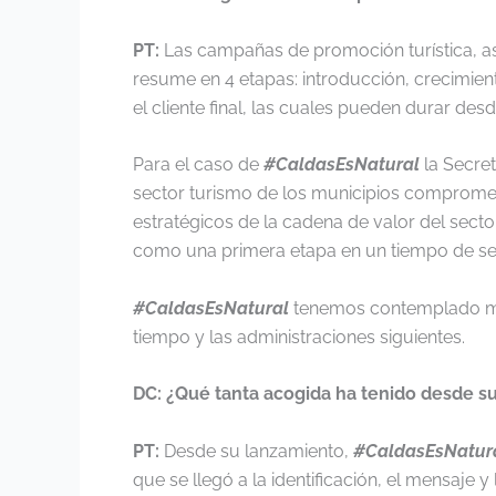
PT:
Las campañas de promoción turística, a
resume en 4 etapas: introducción, crecimien
el cliente final, las cuales pueden durar des
Para el caso de
#CaldasEsNatural
la Secret
sector turismo de los municipios comprometi
estratégicos de la cadena de valor del sect
como una primera etapa en un tiempo de se
#CaldasEsNatural
tenemos contemplado man
tiempo y las administraciones siguientes.
DC: ¿Qué tanta acogida ha tenido desde s
PT:
Desde su lanzamiento,
#CaldasEsNatur
que se llegó a la identificación, el mensaje