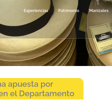
Experiencias
Patrimonio
Manizales
na apuesta por
o en el Departamento