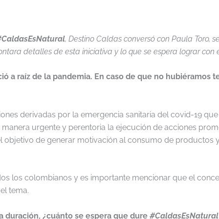
#CaldasEsNatural
, Destino Caldas conversó con Paula Toro, s
ara detalles de esta iniciativa y lo que se espera lograr con e
ió a raíz de la pandemia. En caso de que no hubiéramos ten
ones derivadas por la emergencia sanitaria del covid-19 que 
 manera urgente y perentoria la ejecución de acciones prom
el objetivo de generar motivación al consumo de productos y s
dos los colombianos y es importante mencionar que el concep
el tema.
na duración, ¿cuánto se espera que dure
#CaldasEsNatural