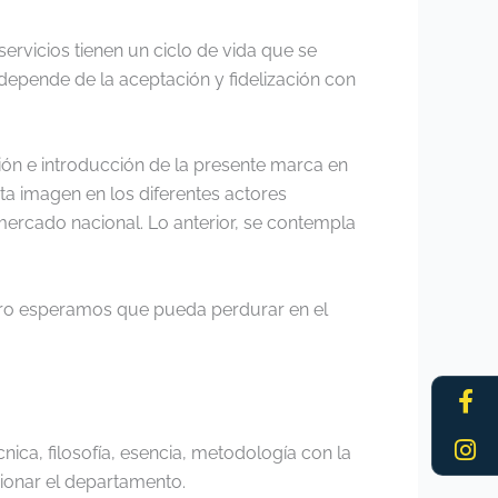
vicios tienen un ciclo de vida que se
depende de la aceptación y fidelización con
ión e introducción de la presente marca en
ta imagen en los diferentes actores
mercado nacional. Lo anterior, se contempla
ero esperamos que pueda perdurar en el
Fa
In
f
ica, filosofía, esencia, metodología con la
cionar el departamento.