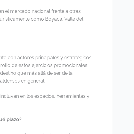
n el mercado nacional frente a otras
urísticamente como Boyacá, Valle del
to con actores principales y estratégicos
rollo de estos ejercicios promocionales;
estino que más allá de ser de la
caldenses en general.
 incluyan en los espacios, herramientas y
qué plazo?