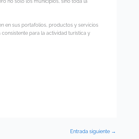
ero no solo los municipios, sino toda la
 en sus portafolios, productos y servicios
consistente para la actividad turística y
Entrada siguiente
→