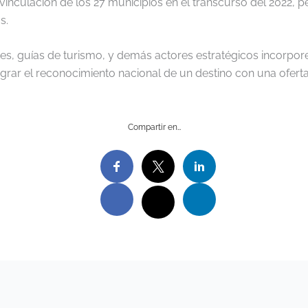
 vinculación de los 27 municipios en el transcurso del 2022, p
s.
, guías de turismo, y demás actores estratégicos incorporen
ograr el reconocimiento nacional de un destino con una oferta 
Compartir en…