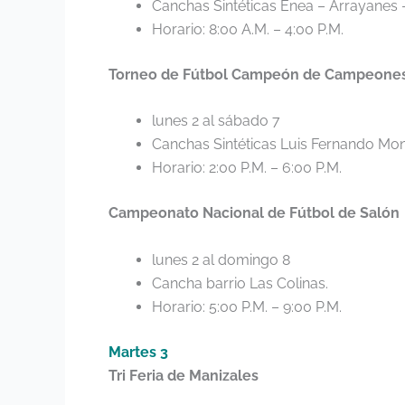
Canchas Sintéticas Enea – Arrayanes 
Horario: 8:00 A.M. – 4:00 P.M.
Torneo de Fútbol Campeón de Campeone
lunes 2 al sábado 7
Canchas Sintéticas Luis Fernando Mon
Horario: 2:00 P.M. – 6:00 P.M.
Campeonato Nacional de Fútbol de Salón
lunes 2 al domingo 8
Cancha barrio Las Colinas.
Horario: 5:00 P.M. – 9:00 P.M.
Martes 3
Tri Feria de Manizales