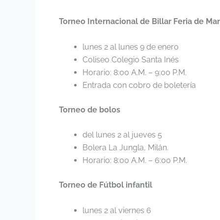
Torneo Internacional de Billar Feria de Ma
lunes 2 al lunes 9 de enero
Coliseo Colegio Santa Inés
Horario: 8:00 A.M. – 9:00 P.M.
Entrada con cobro de boletería
Torneo de bolos
del lunes 2 al jueves 5
Bolera La Jungla, Milán.
Horario: 8:00 A.M. – 6:00 P.M.
Torneo de Fútbol infantil
lunes 2 al viernes 6