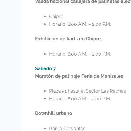
Válida nacional callejera de patinetas eléc
Chipre
Horario: 8:00 A.M. – 2:00 P.M.
Exhibición de karts en Chipre.
Horario: 8:00 A.M. – 2:00 P.M.
Sábado 7
Maratón de patinaje Feria de Manizales
Plaza 51 hasta el Sector Las Palmas
Horario: 8:00 A.M. – 2:00 P.M.
Downhill urbano
Barrio Cervantes