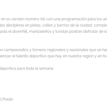
 en su versión número 66 con una programación para los am
tas disciplinas en pistas, calles y barrios de la ciudad, comp
y hasta el downhill, manizaleños y turistas podrán disfrutar 
rán campeonatos y torneos regionales y nacionales que se ha
denciar el talento deportivo que hay en nuestra región y en to
deportiva para toda la semana:
l Prado