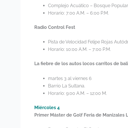
Complejo Acuático – Bosque Popular 
Horario: 7:00 A.M. – 6:00 P.M.
Radio Control Fest
Pista de Velocidad Felipe Rojas Autó
Horario: 10:00 A.M. – 7:00 P.M.
La fiebre de los autos locos carritos de bal
martes 3 al viernes 6
Barrio La Sultana.
Horario: 9:00 A.M. – 12:00 M.
Miércoles 4
Primer Máster de Golf Feria de Manizales L