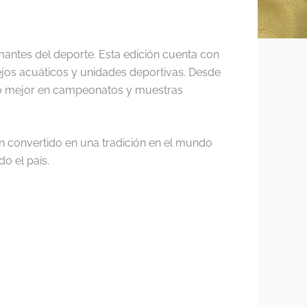
antes del deporte. Esta edición cuenta con
lejos acuáticos y unidades deportivas. Desde
de lo mejor en campeonatos y muestras
n convertido en una tradición en el mundo
do el país.