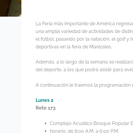
La Feria más importante de América regresa
una amplia variedad de actividades de distin
el fútbol, pasando por la natación, el golf 
deportivas en la feria de Manizales.
Además, a lo largo de la semana se realiza
del deporte, a los que podrá asistir para evi
A continuación le traemos la programación 
Lunes 2
Reto 173
Complejo Acuático Bosque Popular E
horario: de 8:00 A.M. a 6:00 P.M.