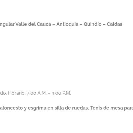
ngular Valle del Cauca – Antioquia – Quindío – Caldas
o. Horario: 7:00 A.M. – 3:00 P.M.
loncesto y esgrima en silla de ruedas. Tenis de mesa par