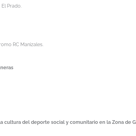
El Prado.
dromo RC Manizales.
ineras
a cultura del deporte social y comunitario en la Zona de 