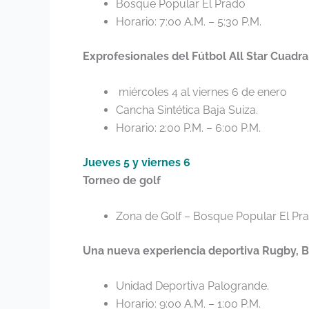
Bosque Popular El Prado
Horario: 7:00 A.M. – 5:30 P.M.
Exprofesionales del Fútbol All Star Cuadra
miércoles 4 al viernes 6 de enero
Cancha Sintética Baja Suiza.
Horario: 2:00 P.M. – 6:00 P.M.
Jueves 5 y viernes 6
Torneo de golf
Zona de Golf – Bosque Popular El Prad
Una nueva experiencia deportiva Rugby, Ba
Unidad Deportiva Palogrande.
Horario: 9:00 A.M. – 1:00 P.M.