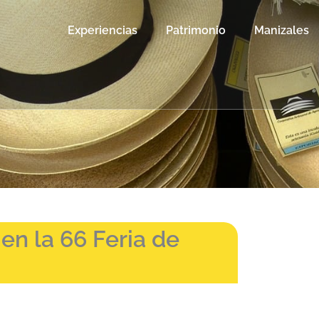
Experiencias
Patrimonio
Manizales
en la 66 Feria de