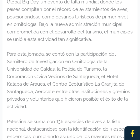
Global Big Day, un evento de talla mundial donde los
países compiten por el récord de avistamientos de aves,
posicionándose como destinos turísticos de primer nivel
en ornitología. Bajo la nueva administración municipal,
comprometida con el desarrollo del turismo, el municipios
se unió a esta actividad tan significativa.
Para esta jornada, se contó con la participación del
Semillero de Investigación en Ornitología de la
Universidad de Caldas, la Policía de Turismo, la
Corporación Cívica Vecinos de Santágueda, el Hotel
Katapa de Arauca, el Centro Ecoturístico La Granjita de
Santágueda, Aerocafé entre otras instituciones y gremios
privados y voluntarios que hicieron posible el éxito de la
actividad.
Palestina se suma con 136 especies de aves a la lista
Fa
In
nacional, destacándose con la identificación de 3 especies
f
endémicas, cumpliendo así uno de los mayores retos a