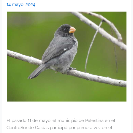
14 mayo, 2024
El pasado 11 de mayo, el municipio de Palestina en el
CentroSur de Caldas participó por primera vez en el