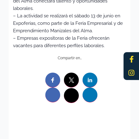
del Alma conectará talento y oportunidades
laborales.
– La actividad se realizará el sábado 13 de junio en
Expoferias, como parte de la Feria Empresarial y de
Emprendimiento Manizales del Alma.
– Empresas expositoras de la Feria ofrecerán
vacantes para diferentes perfiles laborales.
Fa
In
Compartir en…
f