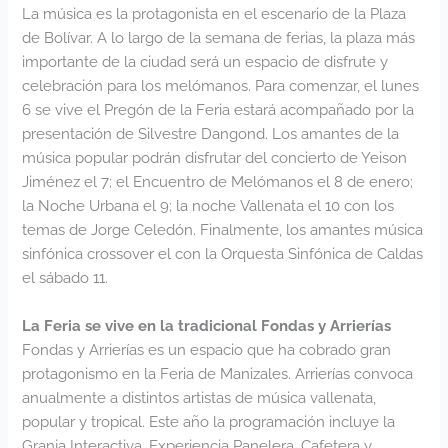
La música es la protagonista en el escenario de la Plaza
de Bolívar. A lo largo de la semana de ferias, la plaza más
importante de la ciudad será un espacio de disfrute y
celebración para los melómanos. Para comenzar, el lunes
6 se vive el Pregón de la Feria estará acompañado por la
presentación de Silvestre Dangond. Los amantes de la
música popular podrán disfrutar del concierto de Yeison
Jiménez el 7; el Encuentro de Melómanos el 8 de enero;
la Noche Urbana el 9; la noche Vallenata el 10 con los
temas de Jorge Celedón. Finalmente, los amantes música
sinfónica crossover el con la Orquesta Sinfónica de Caldas
el sábado 11.
La Feria se vive en la tradicional Fondas y Arrierías
Fondas y Arrierías es un espacio que ha cobrado gran
protagonismo en la Feria de Manizales. Arrierías convoca
anualmente a distintos artistas de música vallenata,
popular y tropical. Este año la programación incluye la
Granja Interactiva, Experiencia Panelera, Cafetera y