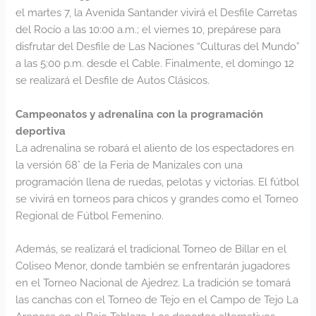
el martes 7, la Avenida Santander vivirá el Desfile Carretas
del Rocío a las 10:00 a.m.; el viernes 10, prepárese para
disfrutar del Desfile de Las Naciones “Culturas del Mundo”
a las 5:00 p.m. desde el Cable. Finalmente, el domingo 12
se realizará el Desfile de Autos Clásicos.
Campeonatos y adrenalina con la programación
deportiva
La adrenalina se robará el aliento de los espectadores en
la versión 68° de la Feria de Manizales con una
programación llena de ruedas, pelotas y victorias. El fútbol
se vivirá en torneos para chicos y grandes como el Torneo
Regional de Fútbol Femenino.
Además, se realizará el tradicional Torneo de Billar en el
Coliseo Menor, donde también se enfrentarán jugadores
en el Torneo Nacional de Ajedrez. La tradición se tomará
las canchas con el Torneo de Tejo en el Campo de Tejo La