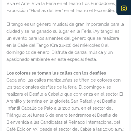
Viva el Arte, Viva la Feria en el Teatro Los Fundadores,
Exposición “Huellas del Ser” en el Teatro el Escondite.
El tango es un género musical de gran importancia para la
ciudad y se ha ganado su lugar en la Feria. ¡Ay tango! es
un evento para los amantes del género que se realizará
en la Calle del Tango (Cra 24-22) del miércoles 8 al
domingo 12 de enero. Disfruta de danza, música y un
apasionado ambiente en esta especial fiesta.
Los colores se toman las calles con los desfiles
Cada año, las calles manizaleñas se tiñen de colores con
los tradicionales desfiles de la feria. El domingo 5 se
realizara el Desfile a Caballo que comienza en el sector El
Arenillo y termina en la glorieta San Rafael y el Desfile
Infantil Caballo de Palo a la 1:00 p.m. en el sector del
Triángulo; .el lunes 6 de enero tendremos el Desfile de
Bienvenida a las Candidatas al Reinado Internacional del
Café Edición 53° desde el sector del Cable a las 10:00 a.m.;