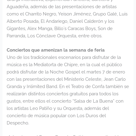
Aguadeña, además de las presentaciones de artistas
como el Charrito Negro, Yeison Jiménez, Grupo Galé, Luis
Alberto Posada, El Andariego, Daniel Calderón y los
Gigantes, Alex Manga, Billo´s Caracas Boys, Son de
Parranda, Los Cónclave Orquesta, entre otros.
Conciertos que amenizan la semana de feria
Uno de los tradicionales escenarios para disfrutar de la
música es la Mediatorta de Chipre, en la cual el público
podrá disfrutar de la Noche Gospel el martes 7 de enero
con las presentaciones del Ministerio Celeste, Jean Carlo
Granda y Inlimited Band. En el Teatro de Confa también se
realizarán distintos conciertos gratuitos para todos los
gustos, entre ellos el concierto “Salsa de La Buena” con
los artistas Leo Patiño y su Orquesta, además del
concierto de música popular con Los Duros del
Despecho.