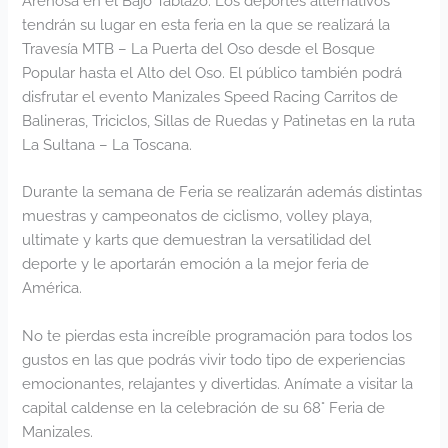
Arenosa en el Bajo Tablazo. Los deportes alternativos
tendrán su lugar en esta feria en la que se realizará la
Travesía MTB – La Puerta del Oso desde el Bosque
Popular hasta el Alto del Oso. El público también podrá
disfrutar el evento Manizales Speed Racing Carritos de
Balineras, Triciclos, Sillas de Ruedas y Patinetas en la ruta
La Sultana – La Toscana.
Durante la semana de Feria se realizarán además distintas
muestras y campeonatos de ciclismo, volley playa,
ultimate y karts que demuestran la versatilidad del
deporte y le aportarán emoción a la mejor feria de
América.
No te pierdas esta increíble programación para todos los
gustos en las que podrás vivir todo tipo de experiencias
emocionantes, relajantes y divertidas. Anímate a visitar la
capital caldense en la celebración de su 68° Feria de
Manizales.