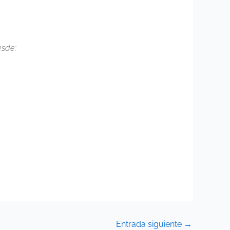
esde:
Entrada siguiente
→