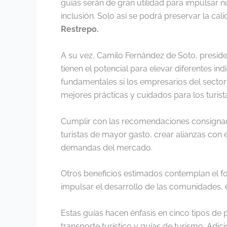
guías serán de gran utilidad para impulsar 
inclusión. Solo así se podrá preservar la ca
Restrepo.
A su vez, Camilo Fernández de Soto, presiden
tienen el potencial para elevar diferentes in
fundamentales si los empresarios del sector
mejores prácticas y cuidados para los turista
Cumplir con las recomendaciones consignada
turistas de mayor gasto, crear alianzas con 
demandas del mercado.
Otros beneficios estimados contemplan el for
impulsar el desarrollo de las comunidades, e
Estas guías hacen énfasis en cinco tipos de p
transporte turístico y guías de turismo. Ad