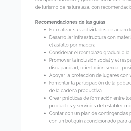
de turismo de naturaleza, con recomendacio
Recomendaciones de las guías
Formalizar sus actividades de acuerdo
Desarrollar infraestructura con materi
el asfalto por madera.
Considerar el reemplazo gradual o la 
Promover la inclusión social y el res
discapacidad, orientación sexual, pos
Apoyar la protección de lugares con v
Fomentar la participación de la poblac
de la cadena productiva.
Crear prácticas de formación entre l
productos y servicios del establecimi
Contar con un plan de contingencias 
con un botiquín acondicionado para a