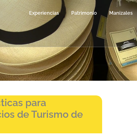
Experiencias
Patrimonio
Manizales
ticas para
cios de Turismo de