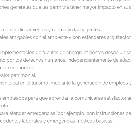
nes generales que les permitirá tener mayor impacto en sus
 con los lineamientos y normatividad vigentes.
ales amigables con el ambiente y con estándares arquitectóni
implementación de fuentes de energía eficientes desde un pri
peto por los derechos humanos, independientemente de edad, 
ición económica.
alor patrimonial.
ión local en el turismo, mediante la generación de empleos y 
os empleados para que aprendan a comunicarse satisfactoria
ento
para atender emergencias (por ejemplo, con instrucciones pa
ccidentes laborales y emergencias médicas básicas.