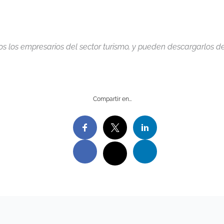
 los empresarios del sector turismo, y pueden descargarlos d
Compartir en…