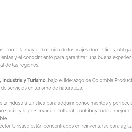
 así como la mayor dinámica de los viajes domésticos, obliga a
entas y el conocimiento para garantizar una buena experienci
al de las regiones.
 Industria y Turismo
, bajo el liderazgo de Colombia Produc
 de servicios en turismo de naturaleza.
a industria turística para adquirir conocimientos y perfecci
ón social y la preservación cultural, contribuyendo a mejora
ble.
or turístico están concentrados en reinventarse para agiliza