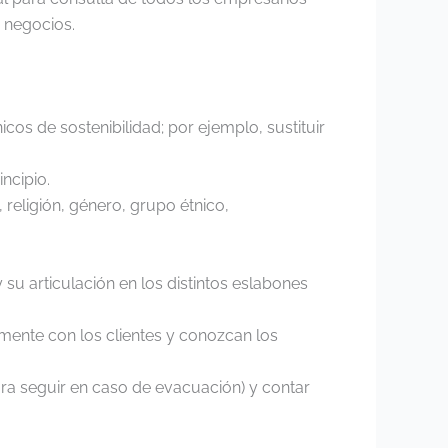
 negocios.
cos de sostenibilidad; por ejemplo, sustituir
ncipio.
religión, género, grupo étnico,
su articulación en los distintos eslabones
mente con los clientes y conozcan los
ra seguir en caso de evacuación) y contar