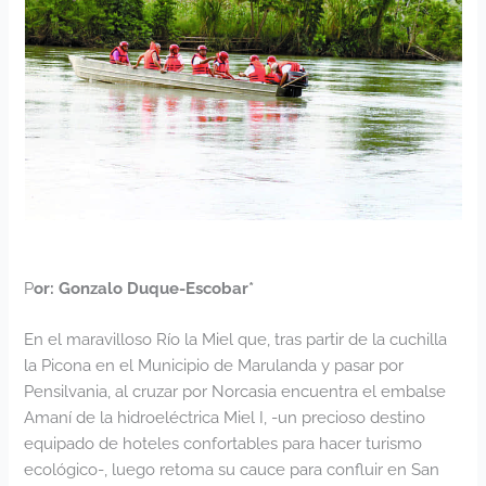
P
or: Gonzalo Duque-Escobar*
En el maravilloso Río la Miel que, tras partir de la cuchilla
la Picona en el Municipio de Marulanda y pasar por
Pensilvania, al cruzar por Norcasia encuentra el embalse
Amaní de la hidroeléctrica Miel I, -un precioso destino
equipado de hoteles confortables para hacer turismo
ecológico-, luego retoma su cauce para confluir en San