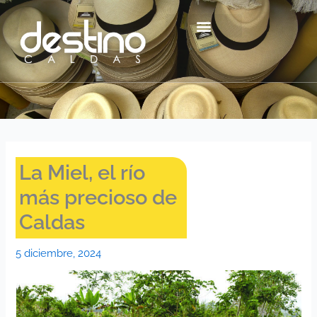
Ir
contenido
al
contenido
Centro Histórico Mzl
La Miel, el río
más precioso de
Caldas
5 diciembre, 2024