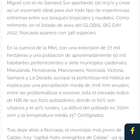
Miguel con el río Samaná Sur aportando 110 m3/s y crear
así un escenario ideal para vivir todo tipo de experiencias
extremas entre sus bosques tropicales y raudales. Como
referente, en el listado de aves del GLOBAL BIG DAY
2022, Norcasia aparece con 346 especies.
En la cuenca de la Miel, con una extensión de 77 mil
hectáreas y una población de aproximadamente 50 mil
habitantes pertenecientes a siete municipios caldenses:
Marulanda, Pensilvania, Manzanares, Norcasia, Victoria,
Samaná y La Dorada, aunque la portentosa red hídrica se
explica por una precipitación media de 7mil mm anuales,
entre las problemáticas a resolver, está el elevado índice
de NBI de sus 6120 pobladores, donde el 60% son
urbanos y el 40% rurales. La altitud del poblado es 700m
snm y la temperatura media 25º Centígrados.
Fa
In
Tras dejar atrás a Norcasia, el municipio más joven de
f
Caldas, hoy “capital hidro energética de Caldas” -ya que