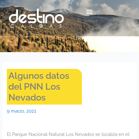
Ir
contenido
al
contenido
Centro Histórico Mzl
Algunos datos
del PNN Los
Nevados
9 marzo, 2021
El Parque Nacional Natural Los Nevados se localiza en el