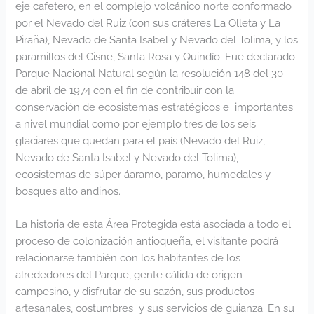
eje cafetero, en el complejo volcánico norte conformado
por el Nevado del Ruiz (con sus cráteres La Olleta y La
Piraña), Nevado de Santa Isabel y Nevado del Tolima, y los
paramillos del Cisne, Santa Rosa y Quindío. Fue declarado
Parque Nacional Natural según la resolución 148 del 30
de abril de 1974 con el fin de contribuir con la
conservación de ecosistemas estratégicos e importantes
a nivel mundial como por ejemplo tres de los seis
glaciares que quedan para el país (Nevado del Ruiz,
Nevado de Santa Isabel y Nevado del Tolima),
ecosistemas de súper áaramo, paramo, humedales y
bosques alto andinos.
La historia de esta Área Protegida está asociada a todo el
proceso de colonización antioqueña, el visitante podrá
relacionarse también con los habitantes de los
alrededores del Parque, gente cálida de origen
campesino, y disfrutar de su sazón, sus productos
artesanales, costumbres y sus servicios de guianza. En su