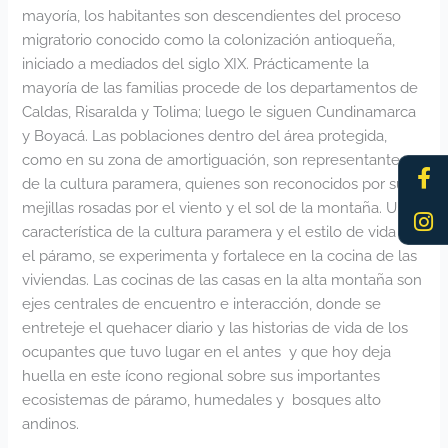
mayoría, los habitantes son descendientes del proceso
migratorio conocido como la colonización antioqueña,
iniciado a mediados del siglo XIX. Prácticamente la
mayoría de las familias procede de los departamentos de
Caldas, Risaralda y Tolima; luego le siguen Cundinamarca
y Boyacá. Las poblaciones dentro del área protegida,
como en su zona de amortiguación, son representantes
Fa
In
f
de la cultura paramera, quienes son reconocidos por sus
mejillas rosadas por el viento y el sol de la montaña. Una
característica de la cultura paramera y el estilo de vida en
el páramo, se experimenta y fortalece en la cocina de las
viviendas. Las cocinas de las casas en la alta montaña son
ejes centrales de encuentro e interacción, donde se
entreteje el quehacer diario y las historias de vida de los
ocupantes que tuvo lugar en el antes y que hoy deja
huella en este ícono regional sobre sus importantes
ecosistemas de páramo, humedales y bosques alto
andinos.