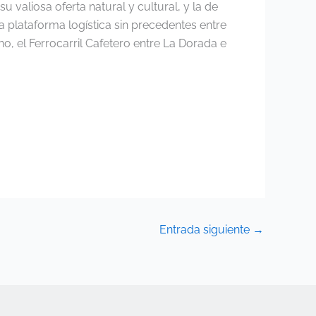
u valiosa oferta natural y cultural, y la de
a plataforma logística sin precedentes entre
o, el Ferrocarril Cafetero entre La Dorada e
Entrada siguiente
→