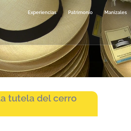
Experiencias
Patrimonio
Manizales
a tutela del cerro