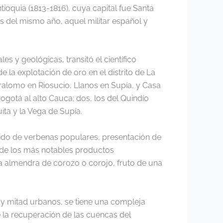
oquia (1813-1816), cuya capital fue Santa
es del mismo año, aquel militar español y
s y geológicas, transitó el científico
e la explotación de oro en el distrito de La
bralomo en Riosucio, Llanos en Supía, y Casa
gotá al alto Cauca; dos, los del Quindío
ita y la Vega de Supía.
trido de verbenas populares, presentación de
o de los más notables productos
a almendra de corozo o corojo, fruto de una
s y mitad urbanos, se tiene una compleja
 la recuperación de las cuencas del