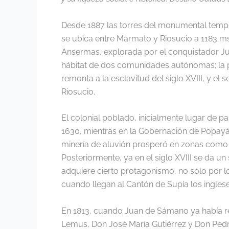
Desde 1887 las torres del monumental templ
se ubica entre Marmato y Riosucio a 1183 msn
Ansermas, explorada por el conquistador Ju
hábitat de dos comunidades autónomas; la 
remonta a la esclavitud del siglo XVIII, y e
Riosucio.
El colonial poblado, inicialmente lugar de pa
1630, mientras en la Gobernación de Popayán
minería de aluvión prosperó en zonas como R
Posteriormente, ya en el siglo XVIII se da u
adquiere cierto protagonismo, no sólo por l
cuando llegan al Cantón de Supía los inglese
En 1813, cuando Juan de Sámano ya había r
Lemus, Don José María Gutiérrez y Don Pedro