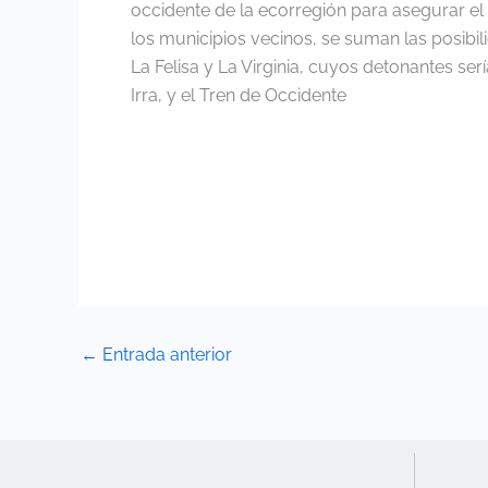
occidente de la ecorregión para asegurar el v
los municipios vecinos, se suman las posibi
La Felisa y La Virginia, cuyos detonantes se
Irra, y el Tren de Occidente
←
Entrada anterior