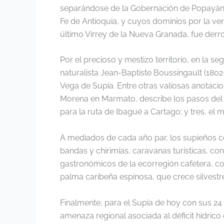
separándose de la Gobernación de Popayán pa
Fe de Antioquia, y cuyos dominios por la vert
último Virrey de la Nueva Granada, fue derro
Por el precioso y mestizo territorio, en la 
naturalista Jean-Baptiste Boussingault (1802-
Vega de Supía. Entre otras valiosas anotacio
Morena en Marmato, describe los pasos del C
para la ruta de Ibagué a Cartago; y tres, el
A mediados de cada año par, los supieños ce
bandas y chirimías, caravanas turísticas, co
gastronómicos de la ecorregión cafetera, c
palma caribeña espinosa, que crece silvest
Finalmente, para el Supía de hoy con sus 24
amenaza regional asociada al déficit hídric