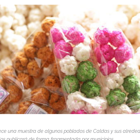
ece una muestra de algunos poblados de Caldas y sus alreded
s los publicará de forma fragmentada por municipios .