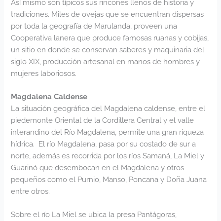
Así mismo son típicos sus rincones llenos de historia y
tradiciones. Miles de ovejas que se encuentran dispersas
por toda la geografía de Marulanda, proveen una
Cooperativa lanera que produce famosas ruanas y cobijas,
un sitio en donde se conservan saberes y maquinaria del
siglo XIX, producción artesanal en manos de hombres y
mujeres laboriosos.
Magdalena Caldense
La situación geográfica del Magdalena caldense, entre el
piedemonte Oriental de la Cordillera Central y el valle
interandino del Río Magdalena, permite una gran riqueza
hídrica. El río Magdalena, pasa por su costado de sur a
norte, además es recorrida por los ríos Samaná, La Miel y
Guarinó que desembocan en el Magdalena y otros
pequeños como el Purnio, Manso, Poncana y Doña Juana
entre otros.
Sobre el río La Miel se ubica la presa Pantágoras,