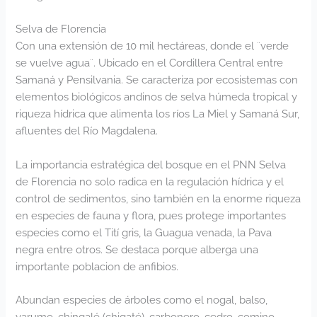
Selva de Florencia
Con una extensión de 10 mil hectáreas, donde el ¨verde
se vuelve agua¨. Ubicado en el Cordillera Central entre
Samaná y Pensilvania. Se caracteriza por ecosistemas con
elementos biológicos andinos de selva húmeda tropical y
riqueza hídrica que alimenta los ríos La Miel y Samaná Sur,
afluentes del Río Magdalena.
La importancia estratégica del bosque en el PNN Selva
de Florencia no solo radica en la regulación hídrica y el
control de sedimentos, sino también en la enorme riqueza
en especies de fauna y flora, pues protege importantes
especies como el Tití gris, la Guagua venada, la Pava
negra entre otros. Se destaca porque alberga una
importante poblacion de anfibios.
Abundan especies de árboles como el nogal, balso,
yarumo, chingalé (chigaté), carbonero, cedro, comino,