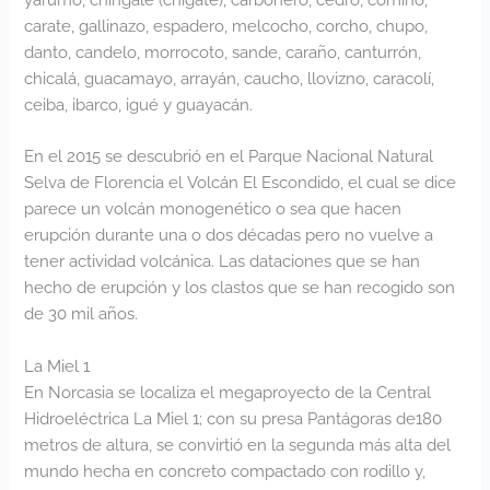
carate, gallinazo, espadero, melcocho, corcho, chupo,
danto, candelo, morrocoto, sande, caraño, canturrón,
chicalá, guacamayo, arrayán, caucho, llovizno, caracolí,
ceiba, ibarco, igué y guayacán.
En el 2015 se descubrió en el Parque Nacional Natural
Selva de Florencia el Volcán El Escondido, el cual se dice
parece un volcán monogenético o sea que hacen
erupción durante una o dos décadas pero no vuelve a
tener actividad volcánica. Las dataciones que se han
hecho de erupción y los clastos que se han recogido son
de 30 mil años.
La Miel 1
En Norcasia se localiza el megaproyecto de la Central
Hidroeléctrica La Miel 1; con su presa Pantágoras de180
metros de altura, se convirtió en la segunda más alta del
mundo hecha en concreto compactado con rodillo y,