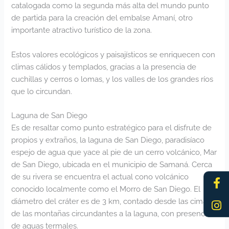
catalogada como la segunda más alta del mundo punto
de partida para la creación del embalse Amaní, otro
importante atractivo turístico de la zona.
Estos valores ecológicos y paisajísticos se enriquecen con
climas cálidos y templados, gracias a la presencia de
cuchillas y cerros o lomas, y los valles de los grandes ríos
que lo circundan.
Laguna de San Diego
Es de resaltar como punto estratégico para el disfrute de
propios y extraños, la laguna de San Diego, paradisíaco
espejo de agua que yace al pie de un cerro volcánico, Mar
de San Diego, ubicada en el municipio de Samaná. Cerca
Fa
In
de su rivera se encuentra el actual cono volcánico
f
conocido localmente como el Morro de San Diego. El
diámetro del cráter es de 3 km, contado desde las cimas
de las montañas circundantes a la laguna, con presencia
de aguas termales.