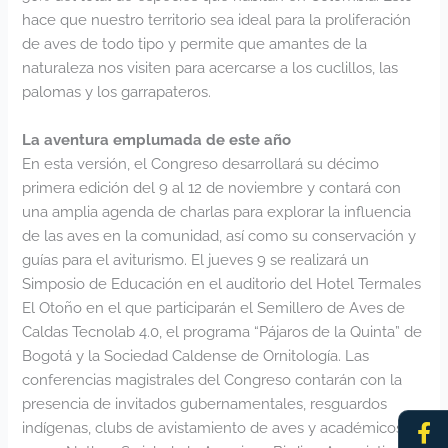
hace que nuestro territorio sea ideal para la proliferación
de aves de todo tipo y permite que amantes de la
naturaleza nos visiten para acercarse a los cuclillos, las
palomas y los garrapateros.
La aventura emplumada de este año
En esta versión, el Congreso desarrollará su décimo
primera edición del 9 al 12 de noviembre y contará con
una amplia agenda de charlas para explorar la influencia
de las aves en la comunidad, así como su conservación y
guías para el aviturismo. El jueves 9 se realizará un
Simposio de Educación en el auditorio del Hotel Termales
El Otoño en el que participarán el Semillero de Aves de
Caldas Tecnolab 4.0, el programa “Pájaros de la Quinta” de
Bogotá y la Sociedad Caldense de Ornitología. Las
conferencias magistrales del Congreso contarán con la
presencia de invitados gubernamentales, resguardos
Fa
In
indígenas, clubs de avistamiento de aves y académicos
f