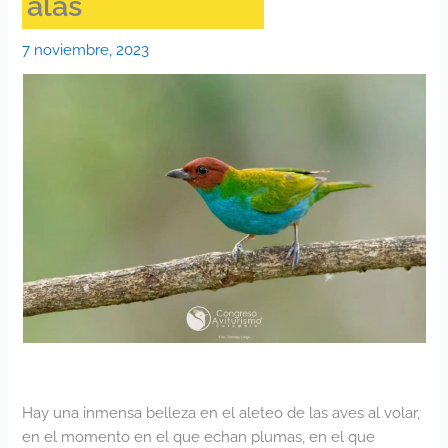
alas
7 noviembre, 2023
Hay una inmensa belleza en el aleteo de las aves al volar,
en el momento en el que echan plumas, en el que