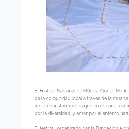
El Festival Nacional de Música Alonso Marín
de la comunidad local a través de la música 
fuerza transformadora que no conoce restricc
por la diversidad, y amor por el entorno natu
El festival, organizado por la Fundación Alo