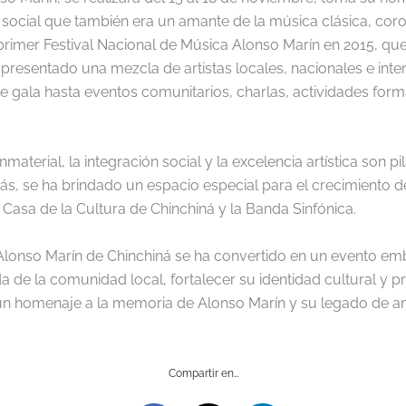
social que también era un amante de la música clásica, coro
 primer Festival Nacional de Música Alonso Marín en 2015, qu
a presentado una mezcla de artistas locales, nacionales e int
gala hasta eventos comunitarios, charlas, actividades formativ
inmaterial, la integración social y la excelencia artística son 
ás, se ha brindado un espacio especial para el crecimiento de
Casa de la Cultura de Chinchiná y la Banda Sinfónica.
Alonso Marín de Chinchiná se ha convertido en un evento embl
a de la comunidad local, fortalecer su identidad cultural y pr
 un homenaje a la memoria de Alonso Marín y su legado de amo
Compartir en…