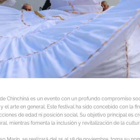
 de Chinchiná es un evento con un profundo compromiso socia
y el arte en general. Este festival ha sido concebido con la f
iones de edad ni posición social. Su objetivo principal es cr
ral, mientras fomenta la inclusión y revitalización de la cultu
nso Marín, se realizará del 15 al 18 de noviembre, toma su no