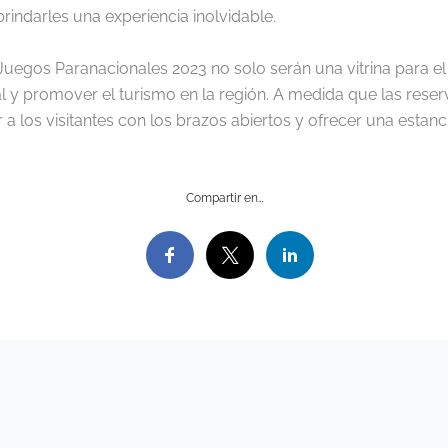
 brindarles una experiencia inolvidable.
uegos Paranacionales 2023 no solo serán una vitrina para el 
l y promover el turismo en la región. A medida que las res
 a los visitantes con los brazos abiertos y ofrecer una estan
Compartir en…