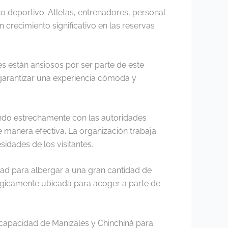
o deportivo. Atletas, entrenadores, personal
 crecimiento significativo en las reservas
es están ansiosos por ser parte de este
garantizar una experiencia cómoda y
ando estrechamente con las autoridades
 manera efectiva. La organización trabaja
idades de los visitantes.
ad para albergar a una gran cantidad de
tégicamente ubicada para acoger a parte de
a capacidad de Manizales y Chinchiná para