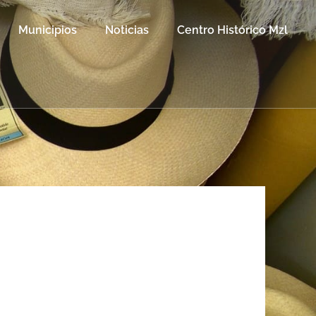
Municipios
Noticias
Centro Histórico Mzl