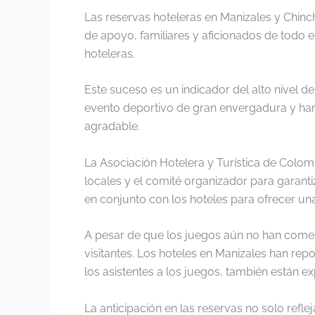
Las reservas hoteleras en Manizales y Chinch
de apoyo, familiares y aficionados de todo el
hoteleras.
Este suceso es un indicador del alto nivel d
evento deportivo de gran envergadura y han
agradable.
La Asociación Hotelera y Turística de Colom
locales y el comité organizador para garant
en conjunto con los hoteles para ofrecer un
A pesar de que los juegos aún no han come
visitantes. Los hoteles en Manizales han re
los asistentes a los juegos, también están 
La anticipación en las reservas no solo refl