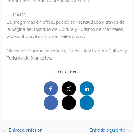
importantes bandas y orquestas locales.
EL DATO
La programación oficial puede ser consultada a través de
la página del Instituto de Cultura y Turismo de Manizales
www.culturayturismomanizales.gov.co
.
Oficina de Comunicaciones y Prensa. Instituto de Cultura y
Turismo de Manizales.
Compartir en…
←
Entrada anterior
Entrada siguiente
→