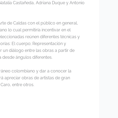
Natalia Castañeda
, Adriana Duque y Antonio
rte de Caldas con el público en general,
o lo cual permitiría incentivar en el
seleccionadas reúnen diferentes técnicas y
gorías: El cuerpo; Representación y
r un diálogo entre las obras a partir de
a desde ángulos diferentes.
oráneo colombiano y dar a conocer la
á apreciar obras de artistas de gran
Caro, entre otros.