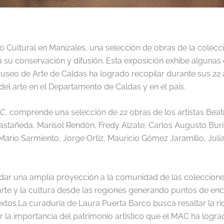
o Cultural en Manizales, una selección de obras de la cole
 su conservación y difusión. Esta exposición exhibe algunas 
 Museo de Arte de Caldas ha logrado recopilar durante sus 22
e del arte en el Departamento de Caldas y en el país.
AC
, comprende una selección de 22 obras de los artistas Bea
astañeda, Marisol Rendón, Fredy Alzate, Carlos Augusto Buriti
rio Sarmiento, Jorge Ortiz, Mauricio Gómez Jaramillo, Julia 
indar una amplia proyección a la comunidad de las coleccion
te y la cultura desde las regiones generando puntos de encu
extos.La curaduría de Laura Puerta Barco busca resaltar la r
a importancia del patrimonio artístico que el MAC ha lograd