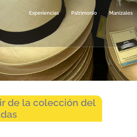
Experiencias
Patrimonio
Manizales
ir de la colección del
ldas