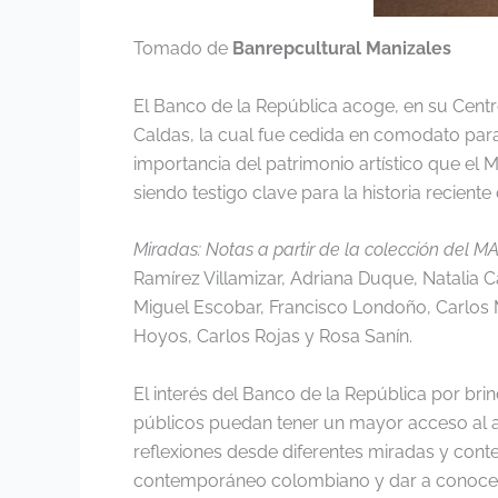
Tomado de
Banrepcultural Manizales
El Banco de la República acoge, en su Centr
Caldas, la cual fue cedida en comodato para
importancia del patrimonio artístico que el
siendo testigo clave para la historia recient
Miradas: Notas a partir de la colección del M
Ramírez Villamizar, Adriana Duque, Natalia C
Miguel Escobar, Francisco Londoño, Carlos Ma
Hoyos, Carlos Rojas y Rosa Sanín.
El interés del Banco de la República por br
públicos puedan tener un mayor acceso al ar
reflexiones desde diferentes miradas y cont
contemporáneo colombiano y dar a conocer l