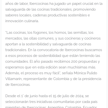
años de labor, Ibercocinas ha jugado un papel crucial en la
salvaguarda de las cocinas tradicionales, promoviendo
saberes locales, cadenas productivas sostenibles e
innovación culinaria.
“Las cocinas, los fogones, los hornos, las semillas, los
mercados, las ollas comunes, y sus cocineras y cocineros
aportan a la sostenibilidad y salvaguarda de cocinas
tradicionales. En la convocatoria de Ibercocinas buscamos
a esos procesos de sostenibilidad que están teniendo las
comunidades. El año pasado recibimos 200 propuestas y
esperamos que en esta edición sean muchísimas más.
Además, el proceso es muy fácil”, señala Mónica Pulido
Villamarín, representante de Colombia y de la presidencia
de Ibercocinas.
Desde el 1° de junio hasta el 15 de julio de 2024, se
seleccionarán tres iniciativas comunitarias por cada país
miembro de Ibercocinas: Argentina, Colombia, Ecuador,