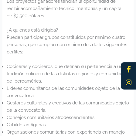
Los proyectos ganadores tendrán la oportunidad de
recibir acompañamiento técnico, mentorías y un capital
de $3,500 dólares.
¿A quiénes está dirigida?
Pueden participar grupos constituidos por mínimo cuatro
personas, que cumplan con mínimo dos de los siguientes
perfiles:
Fa
In
Cocineras y cocineros, que definan su pertenencia a una
f
tradición culinaria de las distintas regiones y comunidades
de Iberoamérica.
Líderes comunitarios de las comunidades objeto de la
convocatoria.
Gestores culturales y creativos de las comunidades objeto
de la convocatoria.
Consejos comunitarios afrodescendientes.
Cabildos indígenas.
Organizaciones comunitarias con experiencia en manejo