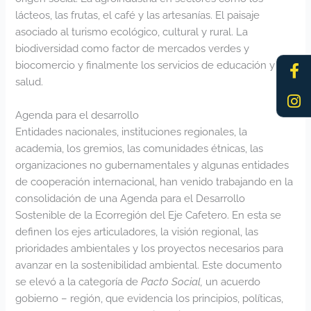
lácteos, las frutas, el café y las artesanías. El paisaje
asociado al turismo ecológico, cultural y rural. La
biodiversidad como factor de mercados verdes y
Fa
In
biocomercio y finalmente los servicios de educación y
f
salud.
Agenda para el desarrollo
Entidades nacionales, instituciones regionales, la
academia, los gremios, las comunidades étnicas, las
organizaciones no gubernamentales y algunas entidades
de cooperación internacional, han venido trabajando en la
consolidación de una Agenda para el Desarrollo
Sostenible de la Ecorregión del Eje Cafetero. En esta se
definen los ejes articuladores, la visión regional, las
prioridades ambientales y los proyectos necesarios para
avanzar en la sostenibilidad ambiental. Este documento
se elevó a la categoría de
Pacto Social,
un acuerdo
gobierno – región, que evidencia los principios, políticas,