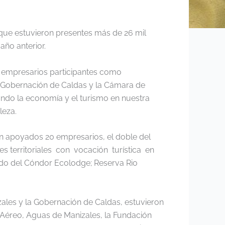
la que estuvieron presentes más de 26 mil
año anterior.
0 empresarios participantes como
 la Gobernación de Caldas y la Cámara de
ando la economía y el turismo en nuestra
leza.
 apoyados 20 empresarios, el doble del
des territoriales con vocación turística en
do del Cóndor Ecolodge; Reserva Rio
zales y la Gobernación de Caldas, estuvieron
e Aéreo, Aguas de Manizales, la Fundación