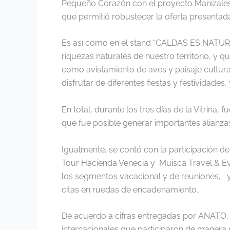
Pequeño Corazón con el proyecto Manizales
que permitió robustecer la oferta presentada
Es así como en el stand “CALDAS ES NATUR
riquezas naturales de nuestro territorio, y 
como avistamiento de aves y paisaje cultural
disfrutar de diferentes fiestas y festividade
En total, durante los tres días de la Vitrina
que fue posible generar importantes alianza
Igualmente, se contó con la participación d
Tour Hacienda Venecia y Muisca Travel & Ev
los segmentos vacacional y de reuniones,
citas en ruedas de encadenamiento.
De acuerdo a cifras entregadas por ANATO, l
internacionales que participaron de manera p