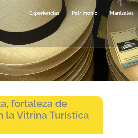
Experiencias
Patrimonio
Manizales
a, fortaleza de
la Vitrina Turística