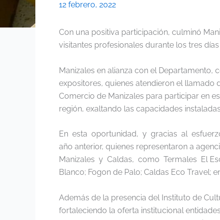
12 febrero, 2022
Con una positiva participación, culminó Maniz
visitantes profesionales durante los tres días
Manizales en alianza con el Departamento, 
expositores, quienes atendieron el llamado d
Comercio de Manizales para participar en es
región, exaltando las capacidades instalada
En esta oportunidad, y gracias al esfuerz
año anterior, quienes representaron a agenci
Manizales y Caldas, como Termales El Esco
Blanco; Fogon de Palo; Caldas Eco Travel; en
Además de la presencia del Instituto de Cult
fortaleciendo la oferta institucional entid