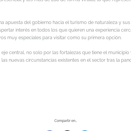
a apuesta del gobierno hacia el turismo de naturaleza y sus
spertar interés en todos los que quieren una experiencia cer
vos muy especiales para visitar como su primera opción.
e central, no solo por las fortalezas que tiene el municipio 
las nuevas circunstancias existentes en el sector tras la pan
.
Compartir en…