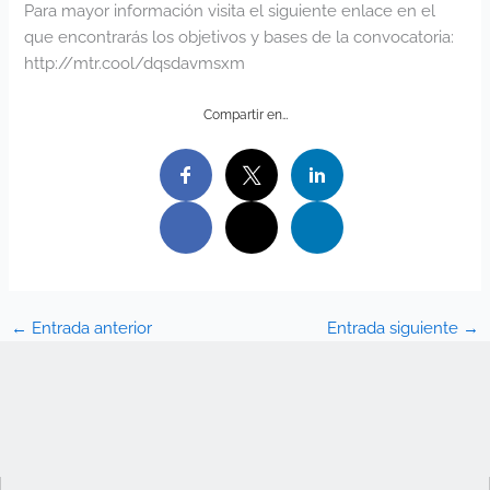
Para mayor información visita el siguiente enlace en el
que encontrarás los objetivos y bases de la convocatoria:
http://mtr.cool/dqsdavmsxm
Compartir en…
←
Entrada anterior
Entrada siguiente
→