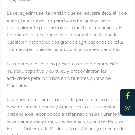
La sexagésima sexta versión que se realizará del 2 al 9 de
enero, tendrá eventos para todos los gustos, pero
principalmente para disfrutar en familia y con amigos. El
Pregón de la Feria abrirá esta importante fiesta con la
puesta en escena de dos grandes agrupaciones de talla
internacional, quienes harán vibrar a jóvenes y adultos.
Las novedades estarán presentes en la programación
musical, deportiva y cultural, y predominarán las
actividades para los niños en diferentes puntos de
Manizales.
Fa
In
f
Igualmente, se dará a conocer la programación que se
desarrollará en Fondas y Arriería, en la que se destaca la
presencia de reconocidos artistas nacionales durante toda
la semana; además de otros escenarios como el Parque
Ernesto Gutiérrez, la Media Torta de Chipre y el sector de