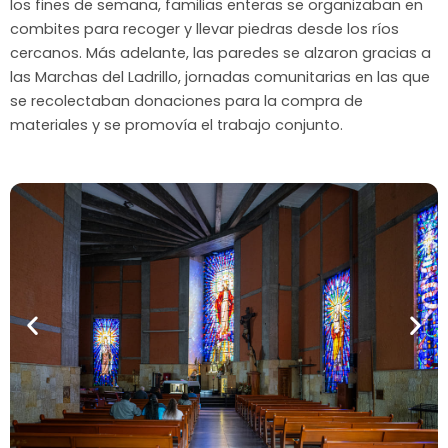
los fines de semana, familias enteras se organizaban en
combites para recoger y llevar piedras desde los ríos
cercanos. Más adelante, las paredes se alzaron gracias a
las Marchas del Ladrillo, jornadas comunitarias en las que
se recolectaban donaciones para la compra de
materiales y se promovía el trabajo conjunto.