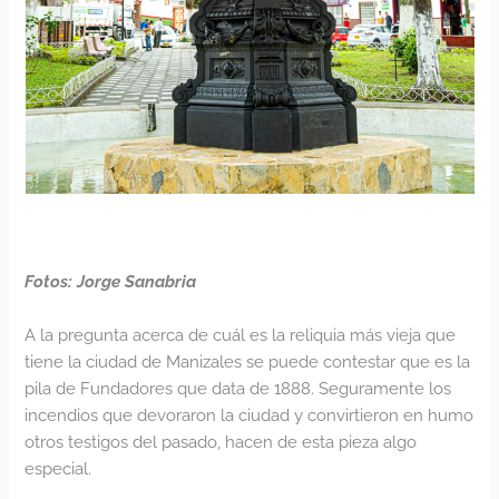
Fotos: Jorge Sanabria
A la pregunta acerca de cuál es la reliquia más vieja que
tiene la ciudad de Manizales se puede contestar que es la
pila de Fundadores que data de 1888. Seguramente los
incendios que devoraron la ciudad y convirtieron en humo
otros testigos del pasado, hacen de esta pieza algo
especial.