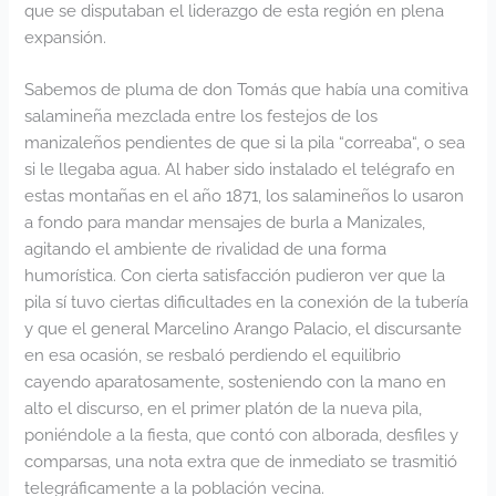
que se disputaban el liderazgo de esta región en plena
expansión.
Sabemos de pluma de don Tomás que había una comitiva
salamineña mezclada entre los festejos de los
manizaleños pendientes de que si la pila “correaba“, o sea
si le llegaba agua. Al haber sido instalado el telégrafo en
estas montañas en el año 1871, los salamineños lo usaron
a fondo para mandar mensajes de burla a Manizales,
agitando el ambiente de rivalidad de una forma
humorística. Con cierta satisfacción pudieron ver que la
pila sí tuvo ciertas dificultades en la conexión de la tubería
y que el general Marcelino Arango Palacio, el discursante
en esa ocasión, se resbaló perdiendo el equilibrio
cayendo aparatosamente, sosteniendo con la mano en
alto el discurso, en el primer platón de la nueva pila,
poniéndole a la fiesta, que contó con alborada, desfiles y
comparsas, una nota extra que de inmediato se trasmitió
telegráficamente a la población vecina.