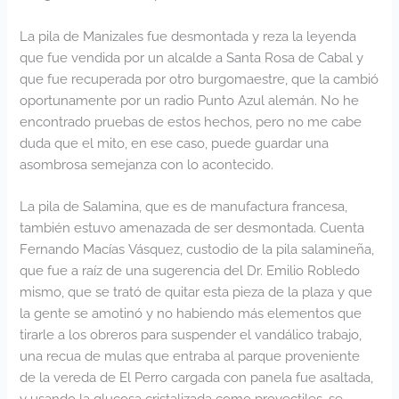
La pila de Manizales fue desmontada y reza la leyenda
que fue vendida por un alcalde a Santa Rosa de Cabal y
que fue recuperada por otro burgomaestre, que la cambió
oportunamente por un radio Punto Azul alemán. No he
encontrado pruebas de estos hechos, pero no me cabe
duda que el mito, en ese caso, puede guardar una
asombrosa semejanza con lo acontecido.
La pila de Salamina, que es de manufactura francesa,
también estuvo amenazada de ser desmontada. Cuenta
Fernando Macías Vásquez, custodio de la pila salamineña,
que fue a raíz de una sugerencia del Dr. Emilio Robledo
mismo, que se trató de quitar esta pieza de la plaza y que
la gente se amotinó y no habiendo más elementos que
tirarle a los obreros para suspender el vandálico trabajo,
una recua de mulas que entraba al parque proveniente
de la vereda de El Perro cargada con panela fue asaltada,
y usando la glucosa cristalizada como proyectiles, se