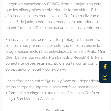
Llegan las vacaciones y CONFA tiene el mejor plan para
que las niñas y niños se diviertan de forma virtual. Este
año las vacaciones recreativas de Confa se realizarán del
22 al 26 de junio, serán una semana para aprender a ser
un chef, una científica e incluso unos piratas aventureros.
En las vacaciones recreativas los protagonistas siempre
son los niños y niñas, es por esto que en esta versión la
programación incluirá las actividades: Diversión Pirata, Mini
Chef, La fórmula secreta, Rumba Kids y ReciclARTE. Para
Fa
In
conectarte debes estar inscrito o inscrita, contar con un
f
computador o Tablet y conexión wifi.
Las tarifas varían entre $50.000 y $220.000 dependiendo
de las categorías. Ingresa a www.confa.co para mayor
información o dirígete a una de las oficinas en Confa de
La 50, San Marcel o Capitalia.
Compartir en…